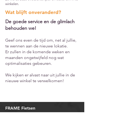
winkelen.
Wat blijft onveranderd?
De goede service en de glimlach
behouden we!
Geef ons even de tijd om, net al jullie,
te wennen aan de nieuwe lokatie.
Er zullen in de komende w
eken en
maanden ongetwijfeld nog wat
optimalisaties gebeuren.
We kijken er alvast naar uit jullie in de
nieuwe winkel te verwelkomen!
FRAME Fietsen
NIEUWE LOCATIE sinds 6 Januari 2024