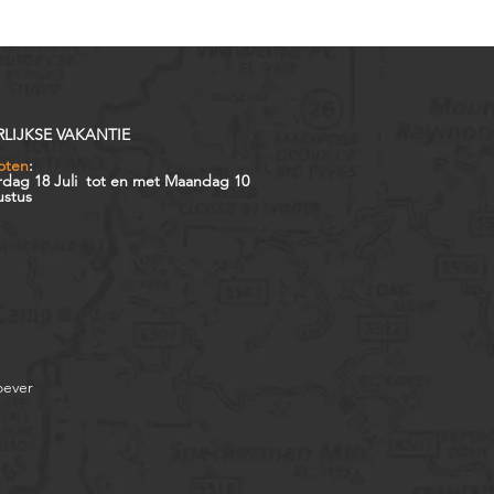
RLIJKSE VAKANTIE
oten
:
rdag 18 Juli tot en met Maandag 10
stus
oever