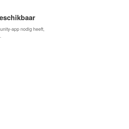
beschikbaar
unity-app nodig heeft,
.